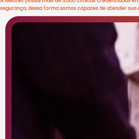
A Mednet possui mais de 3.000 clínicas credenciadas e
segurança, dessa forma somos capazes de atender sua e