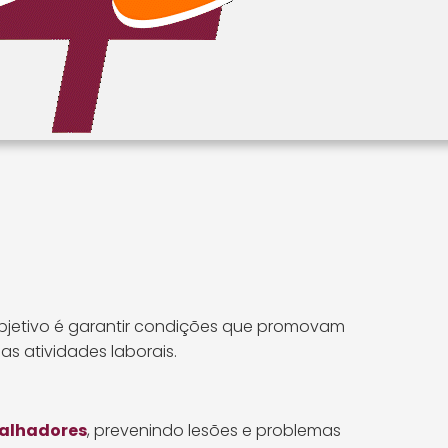
ERGONOMIA
 objetivo é garantir condições que promovam
s atividades laborais.
balhadores
, prevenindo lesões e problemas