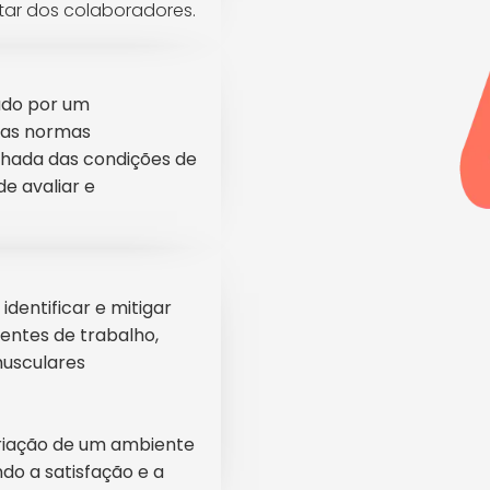
ar dos colaboradores.
ado por um
ras normas
alhada das condições de
e avaliar e
dentificar e mitigar
entes de trabalho,
musculares
criação de um ambiente
do a satisfação e a