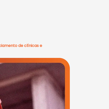
iamento de clínicas e