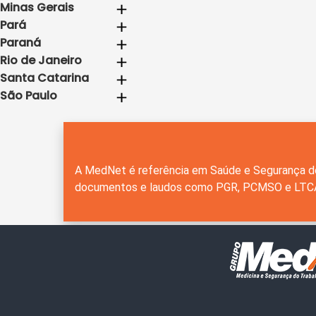
Minas Gerais
Pará
Paraná
Rio de Janeiro
Santa Catarina
São Paulo
A MedNet é referência em Saúde e Segurança do
documentos e laudos como PGR, PCMSO e LTCAT,