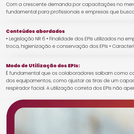
Com a crescente demanda por capacitações no mer
fundamental para profissionais e empresas que bus
Conteúdos abordados
• Legislação NR 6
• Finalidade dos EPIs utilizados na e
troca, higienização e conservação dos EPIs
• Caracter
Modo de Utilização dos EPIs:
É fundamental que os colaboradores saibam como corret
dos equipamentos, como ajustar as tiras de um capa
respirador facial. A utilização correta dos EPIs não 