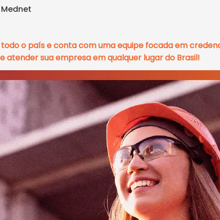
s Mednet
m todo o país e conta com uma equipe focada em credenc
e atender sua empresa em qualquer lugar do Brasil!