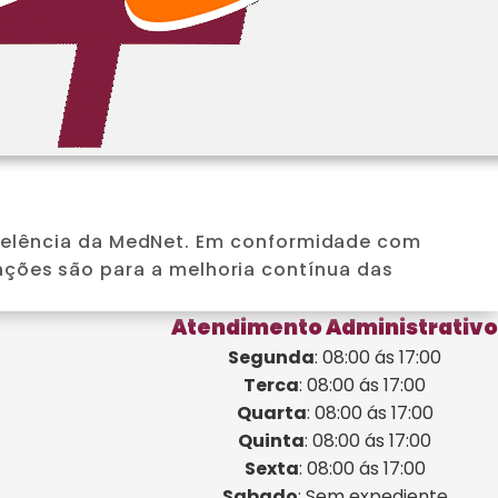
e informações ao eSocial. A automação não
 otimizando o tempo do seu time.
xcelência da MedNet. Em conformidade com
tações são para a melhoria contínua das
Atendimento Administrativo
Segunda
: 08:00 ás 17:00
Terca
: 08:00 ás 17:00
Quarta
: 08:00 ás 17:00
Quinta
: 08:00 ás 17:00
Sexta
: 08:00 ás 17:00
Sabado
: Sem expediente