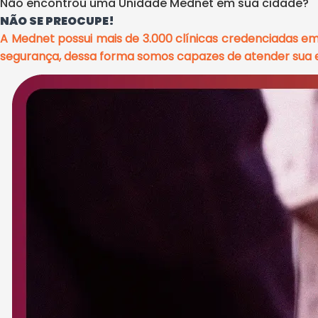
Não encontrou uma Unidade Mednet em sua cidade?
NÃO SE PREOCUPE!
A Mednet possui mais de 3.000 clínicas credenciadas e
segurança, dessa forma somos capazes de atender sua e